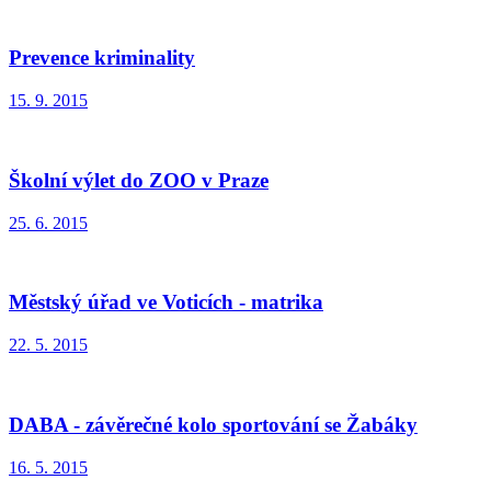
Prevence kriminality
15. 9. 2015
Školní výlet do ZOO v Praze
25. 6. 2015
Městský úřad ve Voticích - matrika
22. 5. 2015
DABA - závěrečné kolo sportování se Žabáky
16. 5. 2015