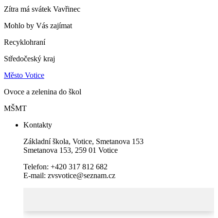
Zítra má svátek
Vavřinec
Mohlo by Vás zajímat
Recyklohraní
Středočeský kraj
Město Votice
Ovoce a zelenina do škol
MŠMT
Kontakty
Základní škola, Votice, Smetanova 153
Smetanova 153, 259 01 Votice
Telefon: +420 317 812 682
E-mail: zvsvotice@seznam.cz