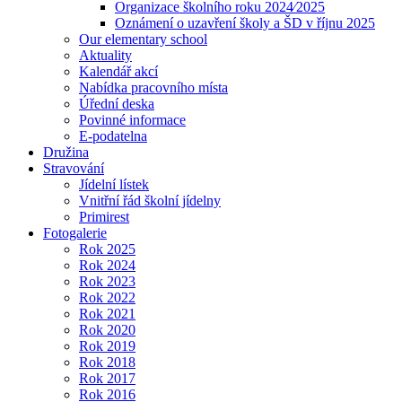
Organizace školního roku 2024⁄2025
Oznámení o uzavření školy a ŠD v říjnu 2025
Our elementary school
Aktuality
Kalendář akcí
Nabídka pracovního místa
Úřední deska
Povinné informace
E-podatelna
Družina
Stravování
Jídelní lístek
Vnitřní řád školní jídelny
Primirest
Fotogalerie
Rok 2025
Rok 2024
Rok 2023
Rok 2022
Rok 2021
Rok 2020
Rok 2019
Rok 2018
Rok 2017
Rok 2016