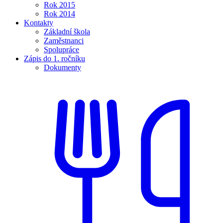
Rok 2015
Rok 2014
Kontakty
Základní škola
Zaměstnanci
Spolupráce
Zápis do 1. ročníku
Dokumenty