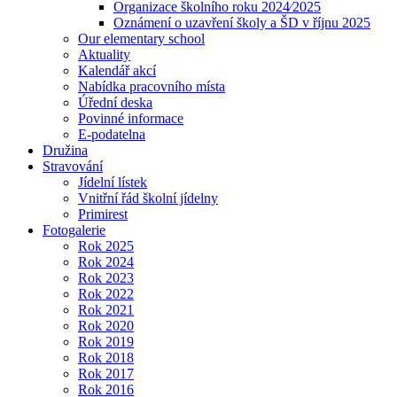
Organizace školního roku 2024⁄2025
Oznámení o uzavření školy a ŠD v říjnu 2025
Our elementary school
Aktuality
Kalendář akcí
Nabídka pracovního místa
Úřední deska
Povinné informace
E-podatelna
Družina
Stravování
Jídelní lístek
Vnitřní řád školní jídelny
Primirest
Fotogalerie
Rok 2025
Rok 2024
Rok 2023
Rok 2022
Rok 2021
Rok 2020
Rok 2019
Rok 2018
Rok 2017
Rok 2016