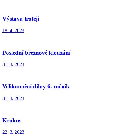
Výstava trofejí
18. 4. 2023
Poslední březnové klouzání
31. 3. 2023
Velikonoční dílny 6. ročník
31. 3. 2023
Krokus
22. 3. 2023