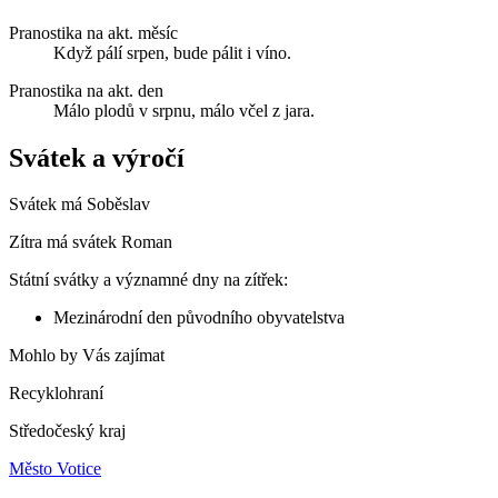
Pranostika na akt. měsíc
Když pálí srpen, bude pálit i víno.
Pranostika na akt. den
Málo plodů v srpnu, málo včel z jara.
Svátek a výročí
Svátek má
Soběslav
Zítra má svátek
Roman
Státní svátky a významné dny na zítřek:
Mezinárodní den původního obyvatelstva
Mohlo by Vás zajímat
Recyklohraní
Středočeský kraj
Město Votice