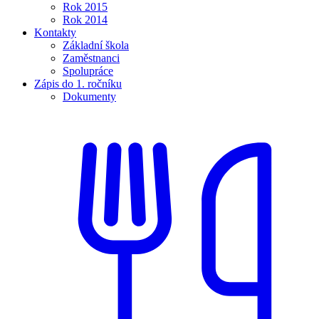
Rok 2015
Rok 2014
Kontakty
Základní škola
Zaměstnanci
Spolupráce
Zápis do 1. ročníku
Dokumenty