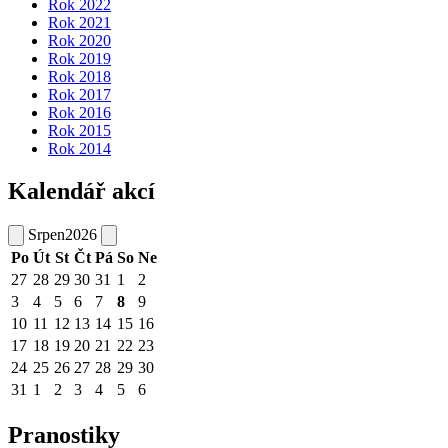
Rok 2022
Rok 2021
Rok 2020
Rok 2019
Rok 2018
Rok 2017
Rok 2016
Rok 2015
Rok 2014
Kalendář akcí
Srpen
2026
Po
Út
St
Čt
Pá
So
Ne
27
28
29
30
31
1
2
3
4
5
6
7
8
9
10
11
12
13
14
15
16
17
18
19
20
21
22
23
24
25
26
27
28
29
30
31
1
2
3
4
5
6
Pranostiky