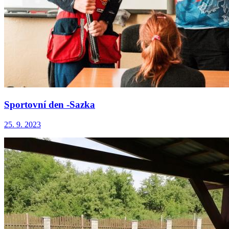
Sportovní den -Sazka
25. 9. 2023