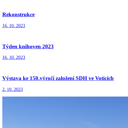
Rekonstrukce
16. 10. 2023
Týden knihoven 2023
16. 10. 2023
Výstava ke 150.výročí založení SDH ve Voticích
2. 10. 2023