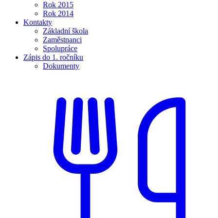
Rok 2015
Rok 2014
Kontakty
Základní škola
Zaměstnanci
Spolupráce
Zápis do 1. ročníku
Dokumenty