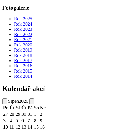
Fotogalerie
Rok 2025
Rok 2024
Rok 2023
Rok 2022
Rok 2021
Rok 2020
Rok 2019
Rok 2018
Rok 2017
Rok 2016
Rok 2015
Rok 2014
Kalendář akcí
Srpen
2026
Po
Út
St
Čt
Pá
So
Ne
27
28
29
30
31
1
2
3
4
5
6
7
8
9
10
11
12
13
14
15
16