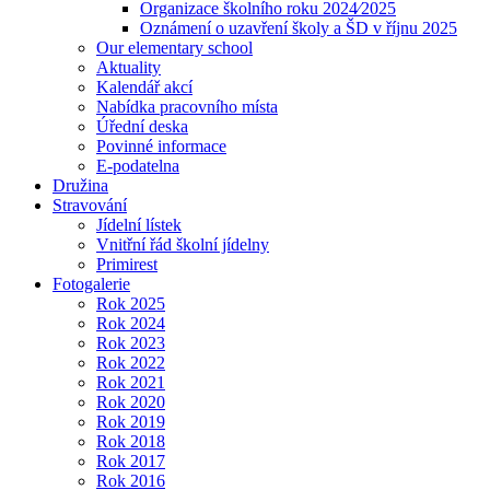
Organizace školního roku 2024⁄2025
Oznámení o uzavření školy a ŠD v říjnu 2025
Our elementary school
Aktuality
Kalendář akcí
Nabídka pracovního místa
Úřední deska
Povinné informace
E-podatelna
Družina
Stravování
Jídelní lístek
Vnitřní řád školní jídelny
Primirest
Fotogalerie
Rok 2025
Rok 2024
Rok 2023
Rok 2022
Rok 2021
Rok 2020
Rok 2019
Rok 2018
Rok 2017
Rok 2016