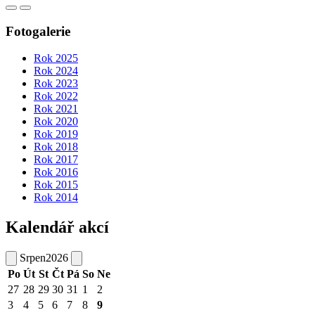
Fotogalerie
Rok 2025
Rok 2024
Rok 2023
Rok 2022
Rok 2021
Rok 2020
Rok 2019
Rok 2018
Rok 2017
Rok 2016
Rok 2015
Rok 2014
Kalendář akcí
Srpen
2026
Po
Út
St
Čt
Pá
So
Ne
27
28
29
30
31
1
2
3
4
5
6
7
8
9