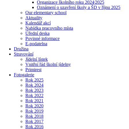
Organizace školního roku 2024⁄2025
Oznámení o uzavření školy a ŠD v říjnu 2025
Our elementary school
Aktuality
Kalendář akcí
Nabídka pracovního místa
Úřední deska
Povinné informace
E-podatelna
Družina
Stravování
Jídelní lístek
Vnitřní řád školní jídelny
Primirest
Fotogalerie
Rok 2025
Rok 2024
Rok 2023
Rok 2022
Rok 2021
Rok 2020
Rok 2019
Rok 2018
Rok 2017
Rok 2016