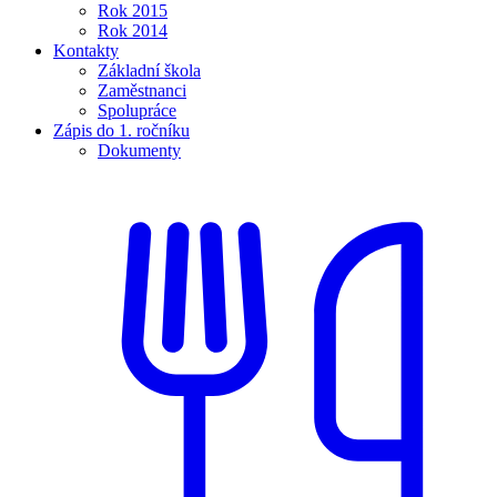
Rok 2015
Rok 2014
Kontakty
Základní škola
Zaměstnanci
Spolupráce
Zápis do 1. ročníku
Dokumenty